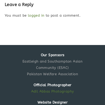
Leave a Reply
You must be
logged in
to post a comment.
Our Sponsors
Eastleigh and Southampton Asian
Community (ESAC)
Pakistan Welfare Association
Official Photographer
Adil Abbas Photography
Website Designer