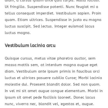
diam, a cursus ipsum ante quis turpis. Nulla facilisi.
Ut fringilla. Suspendisse potenti. Nunc feugiat mi a
tellus consequat imperdiet. Vestibulum sapien. Proin
quam. Etiam ultrices. Suspendisse in justo eu magna
luctus suscipit. Sed lectus. Integer euismod lacus
luctus magna.
Vestibulum lacinia arcu
Quisque cursus, metus vitae pharetra auctor, sem
massa mattis sem, at interdum magna augue eget
diam. Vestibulum ante ipsum primis in faucibus orci
luctus et ultrices posuere cubilia Curae; Morbi lacinia
molestie dui. Praesent blandit dolor. Sed non quam.
In vel mi sit amet augue congue elementum. Morbi in
ipsum sit amet pede facilisis laoreet. Donec lacus
nunc, viverra nec, blandit vel, egestas et, augue.